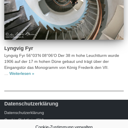
Lyngvig Fyr
Lyngvig Fyr 56°03'N 08°06'O Der 38 m hohe Leuchtturm wurde
1906 auf der 17 m hohen Düne gebaut und trägt über der
Eingangstür das Monogramm von König Frederik den VII.
…
Weiterlesen »
Cookie-Zustimmung verwalten