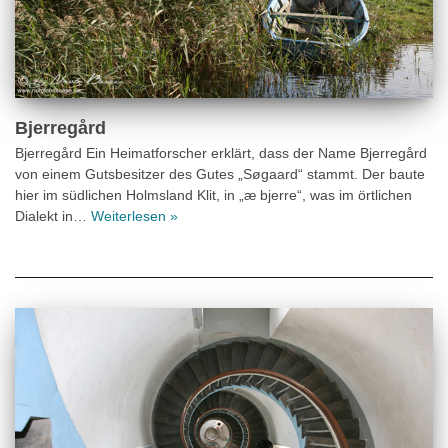
Bjerregård
Bjerregård Ein Heimatforscher erklärt, dass der Name Bjerregård
von einem Gutsbesitzer des Gutes „Søgaard“ stammt. Der baute
hier im südlichen Holmsland Klit, in „æ bjerre“, was im örtlichen
Dialekt in…
Weiterlesen »