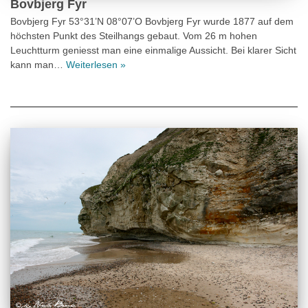
Bovbjerg Fyr
Bovbjerg Fyr 53°31’N 08°07’O Bovbjerg Fyr wurde 1877 auf dem
höchsten Punkt des Steilhangs gebaut. Vom 26 m hohen
Leuchtturm geniesst man eine einmalige Aussicht. Bei klarer Sicht
kann man…
Weiterlesen »