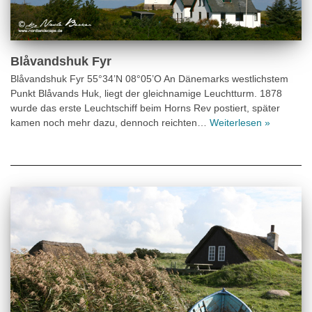
Blåvandshuk Fyr
Blåvandshuk Fyr 55°34’N 08°05’O An Dänemarks westlichstem
Punkt Blåvands Huk, liegt der gleichnamige Leuchtturm. 1878
wurde das erste Leuchtschiff beim Horns Rev postiert, später
kamen noch mehr dazu, dennoch reichten…
Weiterlesen »