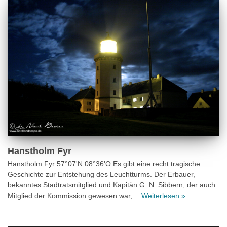
Hanstholm Fyr
Hanstholm Fyr 57°07'N 08°36'O Es gibt eine recht tragische
Geschichte zur Entstehung des Leuchtturms. Der Erbauer,
bekanntes Stadtratsmitglied und Kapitän G. N. Sibbern, der auch
Mitglied der Kommission gewesen war,…
Weiterlesen »