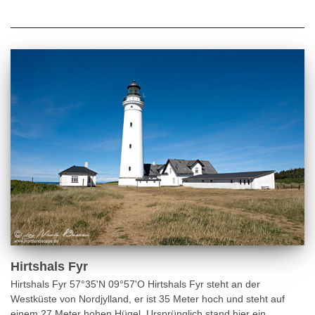
Hirtshals Fyr
Hirtshals Fyr 57°35'N 09°57'O Hirtshals Fyr steht an der
Westküste von Nordjylland, er ist 35 Meter hoch und steht auf
einem 27 Meter hohen Hügel. Ursprünglich stand hier ein