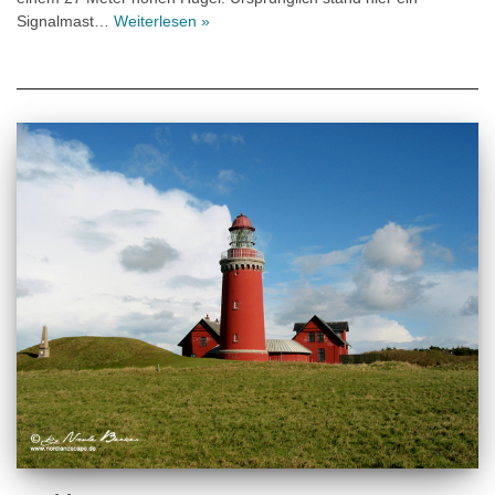
Signalmast…
Weiterlesen »