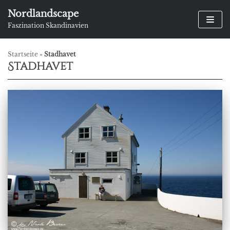
Zum
Nordlandscape
Inhalt
Faszination Skandinavien
springen
Startseite
»
Stadhavet
Stadhavet