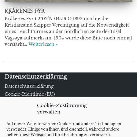
Kråkenes Fyr
Kråkenes Fyr 62°02’N 04°59’O 1892 machte die
Kristiansund Skipper Vereinigung auf die Notwendigkeit
eines Leuchtturmes an der nördlichen Seite der Insel
Vågsøya aufmerksam. 1904 wurde diese Bitte noch einmal
verstärkt…
Weiterlesen »
Datenschutzerklärung
Datenschutzerklärung
Cookie-Richtlinie (EU)
Impressum/Kontakt
Cookie-Zustimmung
verwalten
Impressum
Kontakt
Auf dieser Website werden Cookies und andere Technologien
Schlagwörter
verwendet. Einige von ihnen sind essenziell, während andere
helfen, diese Website und Ihre Erfahrung zu verbessern.